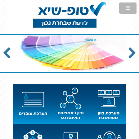
Previous
Next