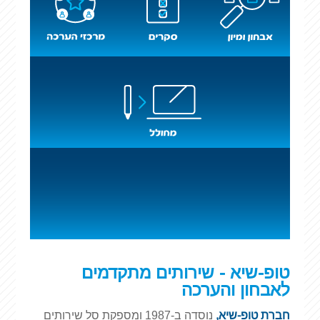
טופ-שיא - שירותים מתקדמים
לאבחון והערכה
חברת טופ-שיא,
נוסדה ב-1987
ומספקת סל שירותים